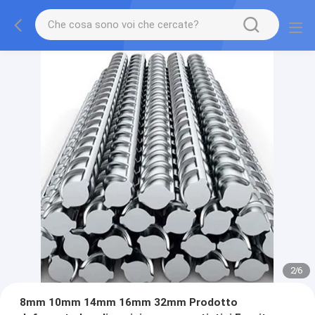
2
/
6
8mm 10mm 14mm 16mm 32mm Prodotto